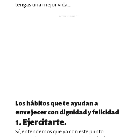
tengas una mejor vida…
Advertisement
Los hábitos que te ayudan a
envejecer con dignidad y felicidad
1. Ejercitarte.
Sí, entendemos que ya con este punto