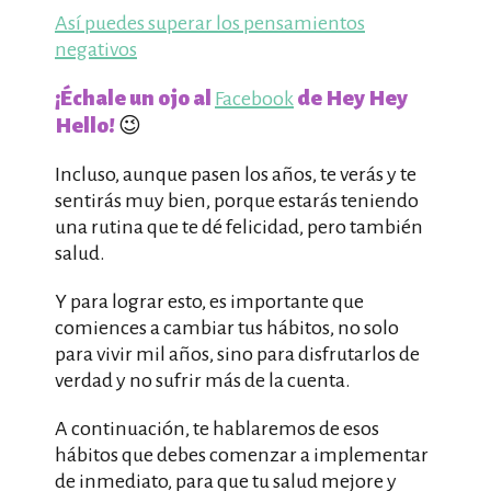
Así puedes superar los pensamientos
negativos
¡Échale un ojo al
de Hey Hey
Facebook
Hello!
😉
Incluso, aunque pasen los años, te verás y te
sentirás muy bien, porque estarás teniendo
una rutina que te dé felicidad, pero también
salud.
Y para lograr esto, es importante que
comiences a cambiar tus hábitos, no solo
para vivir mil años, sino para disfrutarlos de
verdad y no sufrir más de la cuenta.
A continuación, te hablaremos de esos
hábitos que debes comenzar a implementar
de inmediato, para que tu salud mejore y