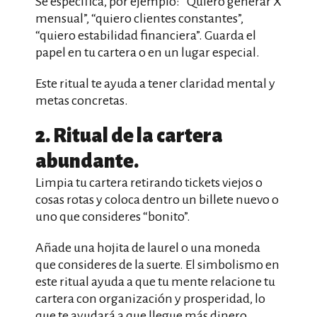
Sé específica, por ejemplo: “Quiero generar X
mensual”, “quiero clientes constantes”,
“quiero estabilidad financiera”. Guarda el
papel en tu cartera o en un lugar especial.
Este ritual te ayuda a tener claridad mental y
metas concretas.
2. Ritual de la cartera
abundante.
Limpia tu cartera retirando tickets viejos o
cosas rotas y coloca dentro un billete nuevo o
uno que consideres “bonito”.
Añade una hojita de laurel o una moneda
que consideres de la suerte. El simbolismo en
este ritual ayuda a que tu mente relacione tu
cartera con organización y prosperidad, lo
que te ayudará a que llegue más dinero.