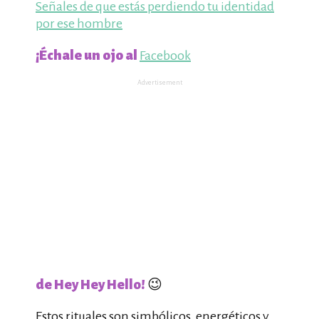
Señales de que estás perdiendo tu identidad
por ese hombre
¡Échale un ojo al
Facebook
Advertisement
de Hey Hey Hello!
😉
Estos rituales son simbólicos, energéticos y