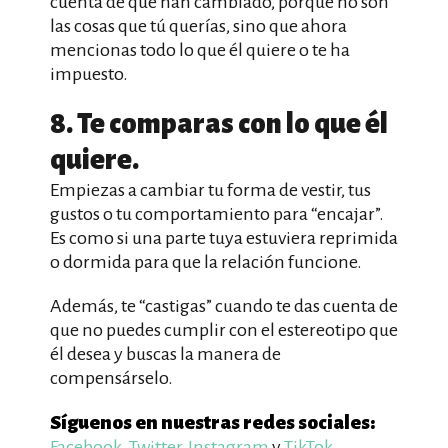
cuenta de que han cambiado, porque no son
las cosas que tú querías, sino que ahora
mencionas todo lo que él quiere o te ha
impuesto.
8. Te comparas con lo que él
quiere.
Empiezas a cambiar tu forma de vestir, tus
gustos o tu comportamiento para “encajar”.
Es como si una parte tuya estuviera reprimida
o dormida para que la relación funcione.
Además, te “castigas” cuando te das cuenta de
que no puedes cumplir con el estereotipo que
él desea y buscas la manera de
compensárselo.
Síguenos en nuestras redes sociales:
Facebook
,
Twitter
,
Instagram
y
TikTok
.