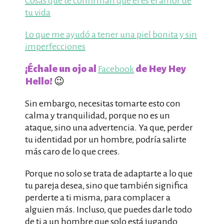
Cosas que te confirman que él es el amor de
tu vida
Lo que me ayudó a tener una piel bonita y sin
imperfecciones
¡Échale un ojo al
de Hey Hey
Facebook
Hello!
😉
Sin embargo, necesitas tomarte esto con
calma y tranquilidad, porque no es un
ataque, sino una advertencia. Ya que, perder
tu identidad por un hombre, podría salirte
más caro de lo que crees.
Porque no solo se trata de adaptarte a lo que
tu pareja desea, sino que también significa
perderte a ti misma, para complacer a
alguien más. Incluso, que puedes darle todo
de ti a un hombre que solo está jugando