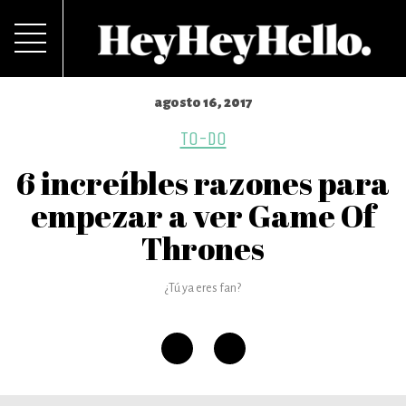
agosto 16, 2017
TO-DO
6 increíbles razones para
empezar a ver Game Of
Thrones
¿Tú ya eres fan?