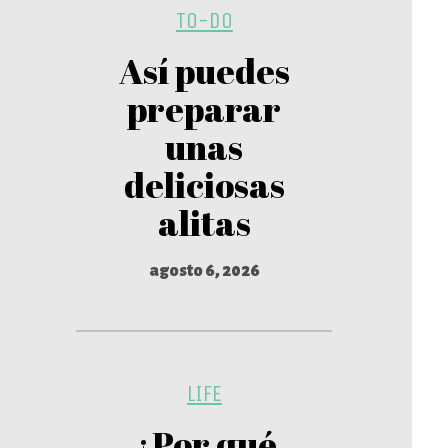
TO-DO
Así puedes
preparar
unas
deliciosas
alitas
agosto 6, 2026
LIFE
¿Por qué