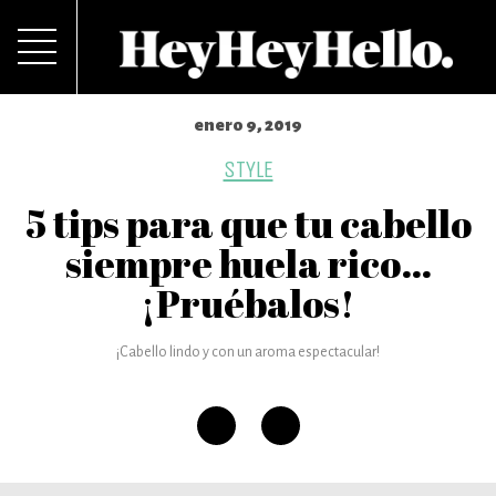
enero 9, 2019
STYLE
5 tips para que tu cabello
siempre huela rico…
¡Pruébalos!
¡Cabello lindo y con un aroma espectacular!