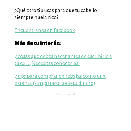
¿Qué otro tip usas para que tu cabello
siempre huela rico?
Encuéntranos en Facebook
Más de tu interés:
7 cosas que debes hacer antes de escribirle a
tu ex… ¡Necesitas conocerlas!
7 tips para comprar en rebajas como una
experta (sin gastarte todo tu dinero)
Advertisement