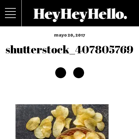
mayo 20, 2017
shutterstock_407805769