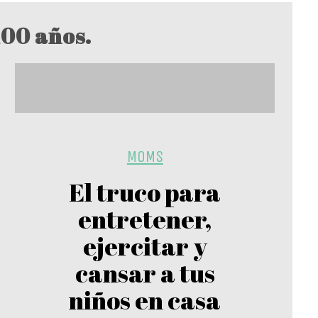
100 años.
MOMS
El truco para
entretener,
ejercitar y
cansar a tus
niños en casa