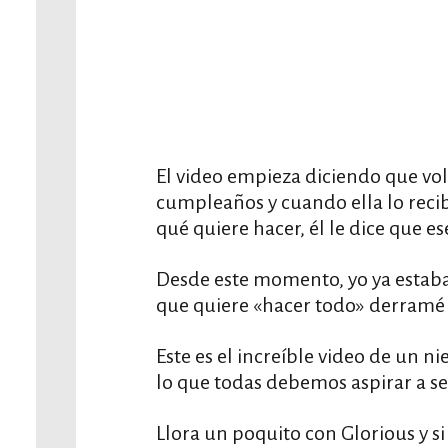
El video empieza diciendo que vol
cumpleaños y cuando ella lo rec
qué quiere hacer, él le dice que es
Desde este momento, yo ya estaba
que quiere «hacer todo» derramé
Este es el increíble video de un ni
lo que todas debemos aspirar a ser
Llora un poquito con Glorious y si