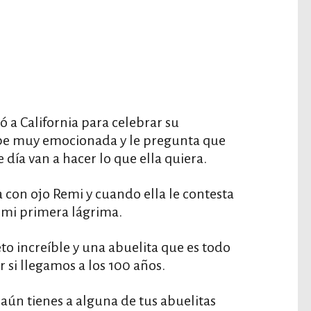
ó a California para celebrar su
ibe muy emocionada y le pregunta que
e día van a hacer lo que ella quiera.
 con ojo Remi y cuando ella le contesta
 mi primera lágrima.
eto increíble y una abuelita que es todo
 si llegamos a los 100 años.
 aún tienes a alguna de tus abuelitas