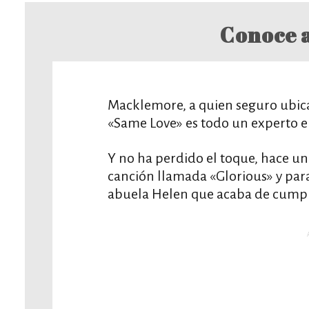
Conoce a
Macklemore, a quien seguro ubicas
«Same Love» es todo un experto en
Y no ha perdido el toque, hace u
canción llamada «Glorious» y para 
abuela Helen que acaba de cumpl