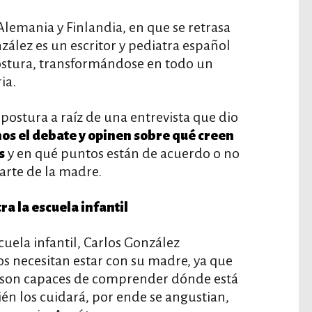
lemania y Finlandia, en que se retrasa
nzález es un escritor y pediatra español
ostura, transformándose en todo un
ia.
ostura a raíz de una entrevista que dio
s el debate y opinen sobre qué creen
y en qué puntos están de acuerdo o no
s
arte de la madre.
ra la escuela infantil
cuela infantil, Carlos González
 necesitan estar con su madre, ya que
 son capaces de comprender dónde está
én los cuidará, por ende se angustian,