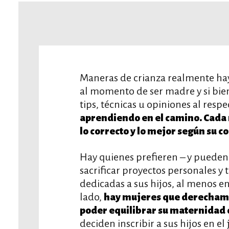
Maneras de crianza realmente hay
al momento de ser madre y si bie
tips, técnicas u opiniones al respe
aprendiendo en el camino. Cada m
lo correcto y lo mejor según su con
Hay quienes prefieren – y pueden –
sacrificar proyectos personales y 
dedicadas a sus hijos, al menos en
lado,
hay mujeres que derechamen
poder equilibrar su maternidad 
deciden inscribir a sus hijos en e