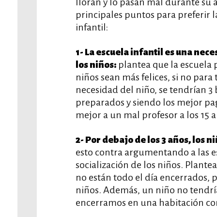
lloran y lo pasan mal durante su
principales puntos para preferir l
infantil:
1- La escuela infantil es una nec
plantea que la escuela p
los niños:
niños sean más felices, si no para
necesidad del niño, se tendrían 3
preparados y siendo los mejor pag
mejor a un mal profesor a los 15 a
2- Por debajo de los 3 años, los n
esto contra argumentando a las e
socialización de los niños. Plante
no están todo el día encerrados, 
niños. Además, un niño no tendría
encerramos en una habitación con