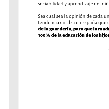
sociabilidad y aprendizaje del niñ
Sea cual sea la opinión de cada un
tendencia en alza en España que 
de la guardería, para que la ma
100% de la educación de los hijos