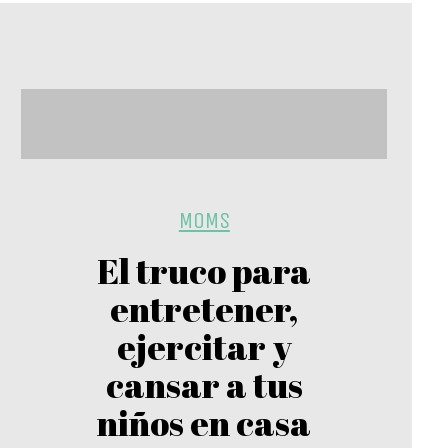
MOMS
El truco para
entretener,
ejercitar y
cansar a tus
niños en casa