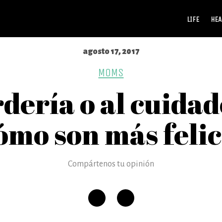
LIFE
HEA
agosto 17, 2017
MOMS
dería o al cuida
mo son más feli
Compártenos tu opinión