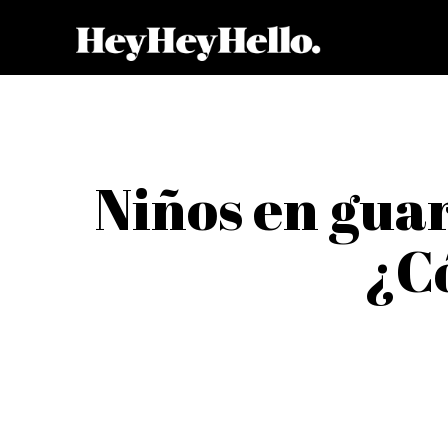
Niños en guar
¿Có