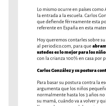
Lo mismo ocurre en países como A
la entrada a la escuela. Carlos Go
que defiende férreamente esta p
referente en España en esta mater
Hoy queremos contarles sobre su p
al periodico.com, para que
abramo
ustedes es lo mejor para los niño
con la crianza 100% en casa por p
Carlos González y su postura cont
Para basar su postura contra la es
argumenta que los niños pequeños
normalmente hasta los 3 años no
su mamá, cuándo va a volver y qui