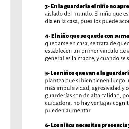
3- En la guardería el niño no ap
aislado del mundo. El niño que est
día en la casa, pues los puede aco
4- El niño que se queda con su ma
quedarse en casa, se trata de que
establecen un primer vínculo de 
general es la madre, y cuando se s
5- Los niños que van a la guarder
plantea que si bien tienen luego
más impulsividad, agresividad y c
guarderías son de alta calidad, 
cuidadora, no hay ventajas cogni
pueden aumentar.
6- Los niños necesitan presencia 