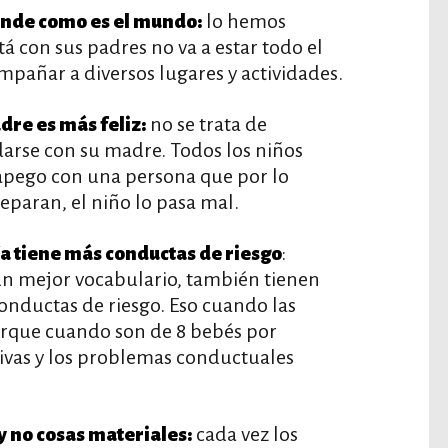
lo hemos
rende como es el mundo:
á con sus padres no va a estar todo el
mpañar a diversos lugares y actividades.
no se trata de
dre es más feliz:
darse con su madre. Todos los niños
apego con una persona que por lo
eparan, el niño lo pasa mal.
:
ía tiene más conductas de riesgo
 un mejor vocabulario, también tienen
onductas de riesgo. Eso cuando las
porque cuando son de 8 bebés por
tivas y los problemas conductuales
cada vez los
y no cosas materiales: