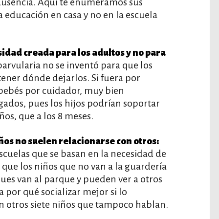
 ausencia. Aquí te enumeramos sus
a educación en casa y no en la escuela
esidad creada para los adultos y no para
arvularia no se inventó para que los
 tener dónde dejarlos. Si fuera por
 bebés por cuidador, muy bien
ados, pues los hijos podrían soportar
ños, que a los 8 meses.
iños no suelen relacionarse con otros:
scuelas que se basan en la necesidad de
a que los niños que no van a la guardería
pues van al parque y pueden ver a otros
 por qué socializar mejor si lo
 otros siete niños que tampoco hablan.