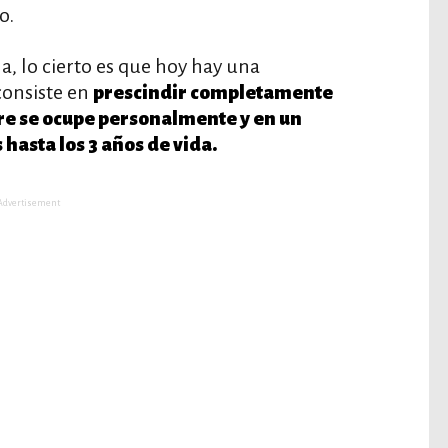
o.
a, lo cierto es que hoy hay una
consiste en
prescindir completamente
dre se ocupe personalmente y en un
 hasta los 3 años de vida.
Advertisement