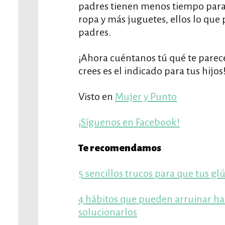
padres tienen menos tiempo para d
ropa y más juguetes, ellos lo que 
padres.
¡Ahora cuéntanos tú qué te parec
crees es el indicado para tus hijos
Visto en
Mujer y Punto
¡Síguenos en Facebook!
Te recomendamos
5 sencillos trucos para que tus g
4 hábitos que pueden arruinar ha
solucionarlos