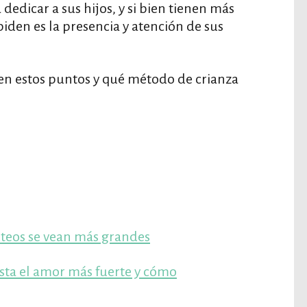
edicar a sus hijos, y si bien tienen más
piden es la presencia y atención de sus
en estos puntos y qué método de crianza
!
lúteos se vean más grandes
sta el amor más fuerte y cómo