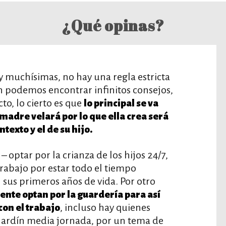
¿Qué opinas?
 muchísimas, no hay una regla estricta
n podemos encontrar infinitos consejos,
cto, lo cierto es que
lo principal se va
adre velará por lo que ella crea será
texto y el de su hijo.
 optar por la crianza de los hijos 24/7,
trabajo por estar todo el tiempo
 sus primeros años de vida. Por otro
te optan por la guardería para así
, incluso hay quienes
con el trabajo
l jardín media jornada, por un tema de