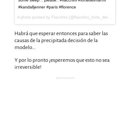
#kandalljenner #paris #florence
A photo posted by Fiacchini (@fiacchini_forte_dei_marmi) on
Habrá que esperar entonces para saber las
causas de la precipitada decisión de la
modelo…
Y por lo pronto ¡esperemos que esto no sea
irreversible!
Advertisement