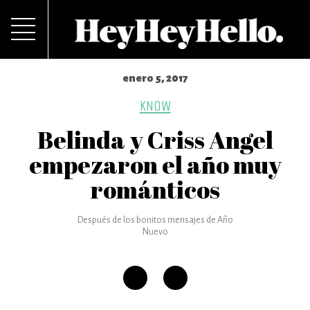
enero 5, 2017
KNOW
Belinda y Criss Angel
empezaron el año muy
románticos
Después de los bonitos mensajes de Año
Nuevo