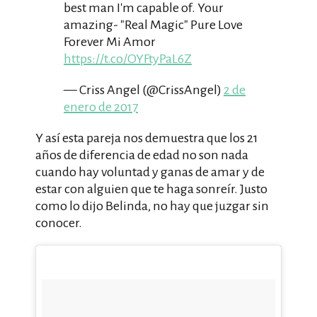
best man I'm capable of. Your
amazing- "Real Magic" Pure Love
Forever Mi Amor
https://t.co/OYFtyPaL6Z
— Criss Angel (@CrissAngel)
2 de
enero de 2017
Y así esta pareja nos demuestra que los 21
años de diferencia de edad no son nada
cuando hay voluntad y ganas de amar y de
estar con alguien que te haga sonreír. Justo
como lo dijo Belinda, no hay que juzgar sin
conocer.