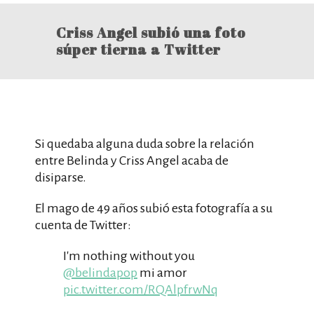
Criss Angel subió una foto
súper tierna a Twitter
Si quedaba alguna duda sobre la relación
entre Belinda y Criss Angel acaba de
disiparse.
El mago de 49 años subió esta fotografía a su
cuenta de Twitter:
I'm nothing without you
@belindapop
mi amor
pic.twitter.com/RQAlpfrwNq