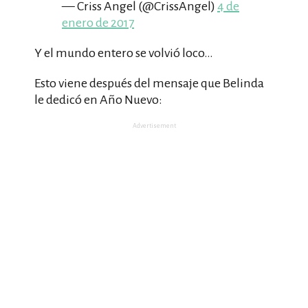
— Criss Angel (@CrissAngel)
4 de
enero de 2017
Y el mundo entero se volvió loco…
Esto viene después del mensaje que Belinda
le dedicó en Año Nuevo:
Advertisement