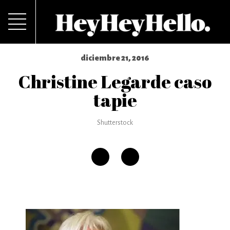
diciembre 21, 2016
Christine Legarde caso
tapie
Shutterstock