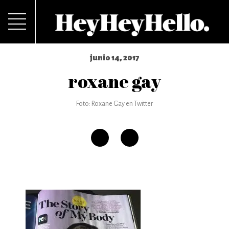
junio 14, 2017
roxane gay
Foto: Roxane Gay en Twitter