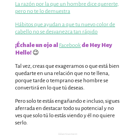
La razón por la que un hombre dice quererte,
pero no te lo demuestra
Hábitos que ayudan a que tu nuevo color de
cabello no se desvanezca tan rápido
¡Échale un ojo al
de Hey Hey
Facebook
Hello!
😉
Tal vez, creas que exageramos o que está bien
quedarte en una relación que no te llena,
porque tarde o temprano ese hombre se
convertirá en lo que tú deseas.
Pero solo te estás engañando e incluso, sigues
aferrada en destacar todo su potencial y no
ves que solo tú lo estás viendo y él no quiere
serlo.
Advertisement