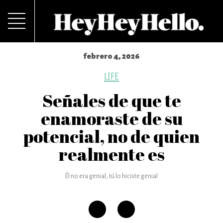
febrero 4, 2026
LIFE
Señales de que te
enamoraste de su
potencial, no de quien
realmente es
Él no era genial, tú lo hiciste genial