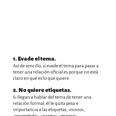
1. Evade el tema.
Así de sencillo, si evade el tema para pasar a
tener una relación oficial es porque no está
claro en qué es lo que quiere.
2. No quiere etiquetas.
Si llegan a hablar del tema de tener una
relación formal, él le quita peso e
importancia a las etiquetas, «novio»,
«prometido», «pareja», «esposo».