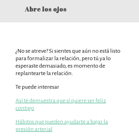
Abre los ojos
¿No se atreve? Si sientes que aún no está listo
para formalizar la relación, pero tú ya lo
esperaste demasiado, es momento de
replantearte la relación.
Te puede interesar
Así te demuestra que sí quiere ser feliz
contigo
Hábitos que pueden ayudarte a bajar la
presión arterial