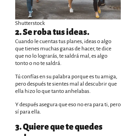
Shutterstock
2. Se roba tus ideas.
Cuando le cuentas tus planes, ideas o algo
que tienes muchas ganas de hacer, te dice
que no lo lograrás, te saldrá mal, es algo
tonto o no te saldrá.
Tú confías en su palabra porque es tu amiga,
pero después te sientes mal al descubrir que
ella hizo lo que tanto anhelabas.
Y después asegura que eso no era para ti, pero
sí para ella.
3. Quiere que te quedes