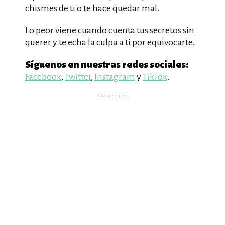
chismes de ti o te hace quedar mal.
Lo peor viene cuando cuenta tus secretos sin
querer y te echa la culpa a ti por equivocarte.
Síguenos en nuestras redes sociales:
Facebook
,
Twitter
,
Instagram
y
TikTok
.
Advertisement