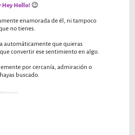
😉
 Hey Hello!
idamente enamorada de él, ni tampoco
que no tienes.
ica automáticamente que quieras
 que convertir ese sentimiento en algo.
plemente por cercanía, admiración o
 hayas buscado.
Advertisement