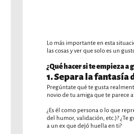
Lo más importante en esta situac
las cosas y ver que solo es un gust
¿Qué hacer si te empieza a 
1. Separa la fantasía 
Pregúntate qué te gusta realmente
novio de tu amiga que te parece at
¿Es él como persona o lo que repr
del humor, validación, etc.)? ¿Te 
a un ex que dejó huella en ti?