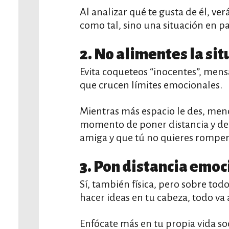
Al analizar qué te gusta de él, 
como tal, sino una situación en pa
2. No alimentes la si
Evita coqueteos “inocentes”, mens
que crucen límites emocionales.
Mientras más espacio le des, menos
momento de poner distancia y de e
amiga y que tú no quieres romper
3. Pon distancia emoc
Sí, también física, pero sobre to
hacer ideas en tu cabeza, todo va
Enfócate más en tu propia vida soci