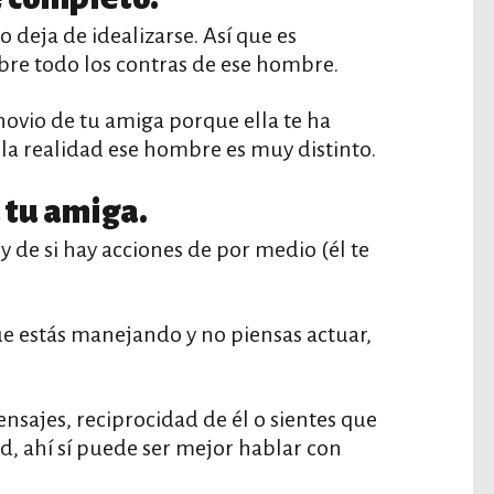
 deja de idealizarse. Así que es
bre todo los contras de ese hombre.
novio de tu amiga porque ella te ha
 la realidad ese hombre es muy distinto.
a tu amiga.
de si hay acciones de por medio (él te
que estás manejando y no piensas actuar,
ensajes, reciprocidad de él o sientes que
ad, ahí sí puede ser mejor hablar con