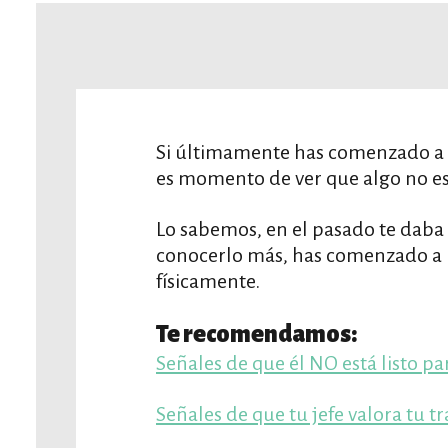
Si últimamente has comenzado a ve
es momento de ver que algo no es
Lo sabemos, en el pasado te daba i
conocerlo más, has comenzado a no
físicamente.
Te recomendamos:
Señales de que él NO está listo pa
Señales de que tu jefe valora tu t