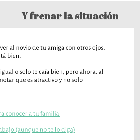
Y frenar la situación
r al novio de tu amiga con otros ojos,
tá bien.
gual o solo te caía bien, pero ahora, al
tar que es atractivo y no solo
ra conocer a tu familia
rabajo (aunque no te lo diga)