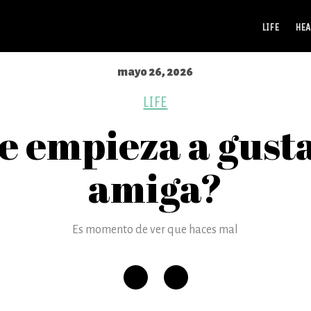
LIFE
HEA
mayo 26, 2026
LIFE
e empieza a gusta
amiga?
Es momento de ver que haces mal