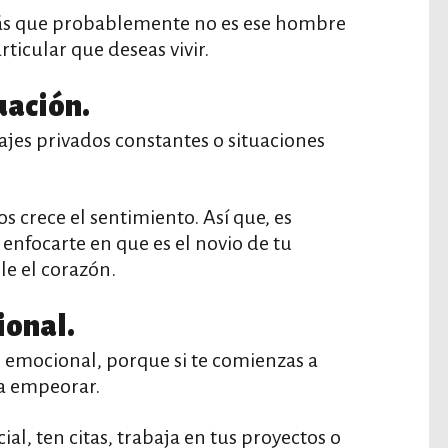
verás que probablemente no es ese hombre
rticular que deseas vivir.
tuación.
ajes privados constantes o situaciones
 crece el sentimiento. Así que, es
nfocarte en que es el novio de tu
le el corazón.
ional.
do emocional, porque si te comienzas a
 a empeorar.
al, ten citas, trabaja en tus proyectos o