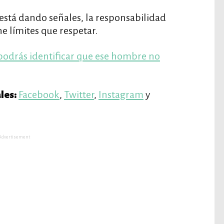
 está dando señales, la responsabilidad
ne límites que respetar.
podrás identificar que ese hombre no
Facebook
,
Twitter
,
Instagram
y
les:
Advertisement