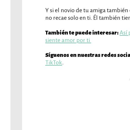
Y si el novio de tu amiga también
no recae solo en ti. Él también tie
Así 
También te puede interesar:
siente amor por ti
Síguenos en nuestras redes socia
TikTok
.