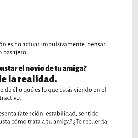
ión es no actuar impulsivamente, pensar
o pasajero.
gustar el novio de tu amiga?
de la realidad.
 de él o qué es lo que estás viendo en el
ractivo.
esenta (atención, estabilidad, sentido
gusta cómo trata a tu amiga? ¿Te recuerda