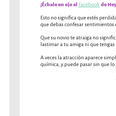
Facebook
¡Échale un ojo al
de Hey
Esto no significa que estés perd
que debas confesar sentimientos 
Que su novio te atraiga no signif
lastimar a tu amiga ni que tengas
A veces la atracción aparece sim
química, y puede pasar sin que lo