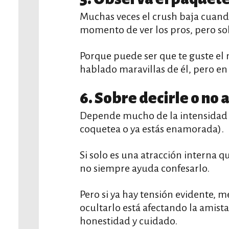
Muchas veces el crush baja cuando
momento de ver los pros, pero so
Porque puede ser que te guste el 
hablado maravillas de él, pero en
6. Sobre decirle o no 
Depende mucho de la intensidad y 
coquetea o ya estás enamorada).
Si solo es una atracción interna 
no siempre ayuda confesarlo.
Pero si ya hay tensión evidente, m
ocultarlo está afectando la amist
honestidad y cuidado.