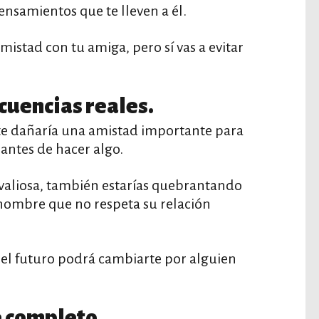
ensamientos que te lleven a él.
amistad con tu amiga, pero sí vas a evitar
ecuencias reales.
te dañaría una amistad importante para
 antes de hacer algo.
 valiosa, también estarías quebrantando
hombre que no respeta su relación
n el futuro podrá cambiarte por alguien
e completo.