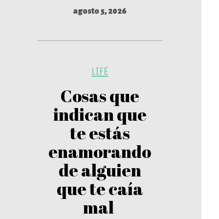
agosto 5, 2026
LIFE
Cosas que
indican que
te estás
enamorando
de alguien
que te caía
mal