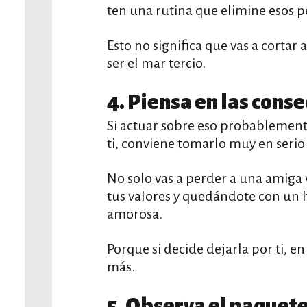
ten una rutina que elimine esos p
Esto no significa que vas a cortar 
ser el mar tercio.
4. Piensa en las cons
Si actuar sobre eso probablemen
ti, conviene tomarlo muy en serio
No solo vas a perder a una amiga
tus valores y quedándote con un 
amorosa.
Porque si decide dejarla por ti, e
más.
5. Observa el paquet