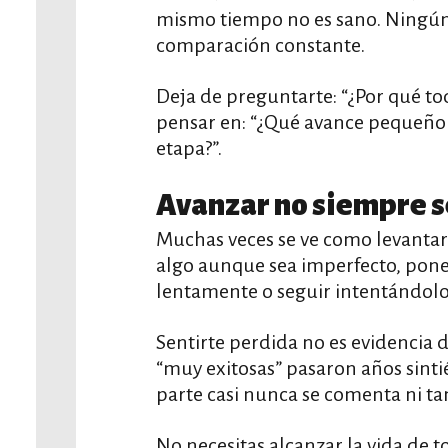
mismo tiempo no es sano. Ningún 
comparación constante.
Deja de preguntarte: “¿Por qué t
pensar en: “¿Qué avance pequeño s
etapa?”.
Avanzar no siempre s
Muchas veces se ve como levanta
algo aunque sea imperfecto, pone
lentamente o seguir intentándolo
Sentirte perdida no es evidencia
“muy exitosas” pasaron años sinti
parte casi nunca se comenta ni t
No necesitas alcanzar la vida de 