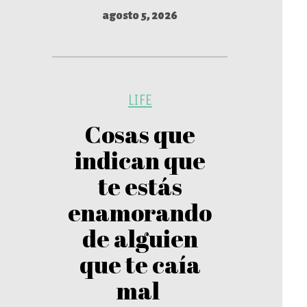
agosto 5, 2026
LIFE
Cosas que
indican que
te estás
enamorando
de alguien
que te caía
mal