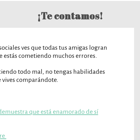
¡Te contamos!
 sociales ves que todas tus amigas logran
e estás cometiendo muchos errores.
ciendo todo mal, no tengas habilidades
ue vives comparándote.
 demuestra que está enamorado de sí
bre