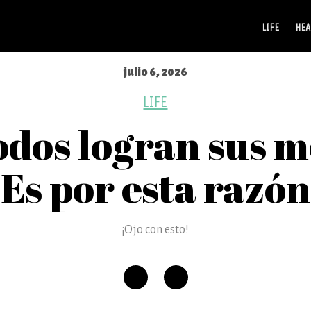
LIFE
HEA
julio 6, 2026
LIFE
odos logran sus 
Es por esta razón
¡Ojo con esto!