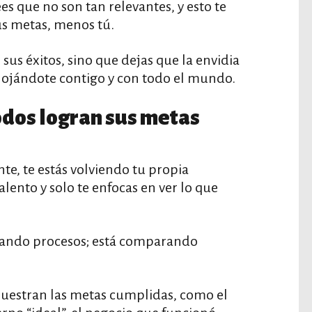
es que no son tan relevantes, y esto te
us metas, menos tú.
 sus éxitos, sino que dejas que la envidia
nojándote contigo y con todo el mundo.
odos logran sus metas
e, te estás volviendo tu propia
lento y solo te enfocas en ver lo que
rando procesos; está comparando
muestran las metas cumplidas, como el