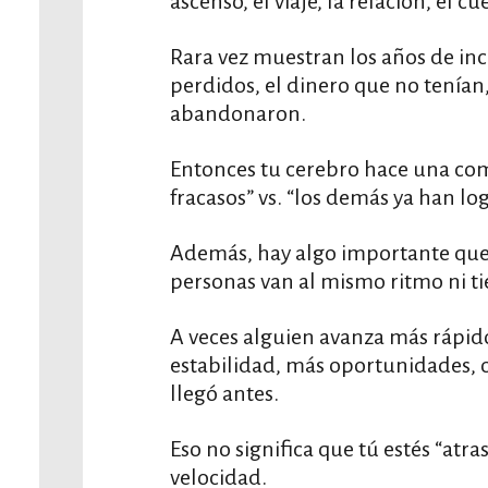
ascenso, el viaje, la relación, el c
Rara vez muestran los años de inc
perdidos, el dinero que no tenían,
abandonaron.
Entonces tu cerebro hace una com
fracasos” vs. “los demás ya han lo
Además, hay algo importante que 
personas van al mismo ritmo ni t
A veces alguien avanza más rápi
estabilidad, más oportunidades
llegó antes.
Eso no significa que tú estés “atra
velocidad.