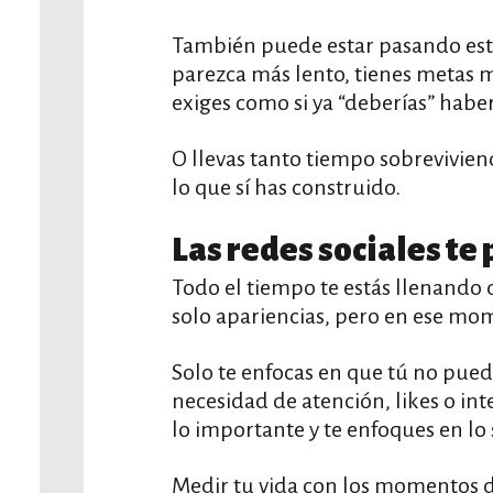
También puede estar pasando esto
parezca más lento, tienes metas m
exiges como si ya “deberías” haber
O llevas tanto tiempo sobrevivie
lo que sí has construido.
Las redes sociales t
Todo el tiempo te estás llenando 
solo apariencias, pero en ese mom
Solo te enfocas en que tú no puede
necesidad de atención, likes o in
lo importante y te enfoques en lo 
Medir tu vida con los momentos d