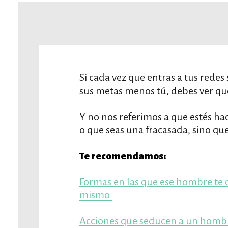
Si cada vez que entras a tus redes
sus metas menos tú, debes ver qu
Y no nos referimos a que estés ha
o que seas una fracasada, sino q
Te recomendamos:
Formas en las que ese hombre te
mismo
Acciones que seducen a un hom