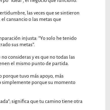
uerpo “ideal”, el negocio que funcionó.
ertidumbre, las veces que se sintieron
 el cansancio o las metas que
paración injusta: “Yo solo he tenido
grado sus metas”.
no consideras y es que no todas las
ienen el mismo punto de partida.
do porque tuvo más apoyo, más
, o simplemente porque su momento
sada”; significa que tu camino tiene otra