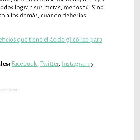
 todos logran sus metas, menos tú. Sino
so a los demás, cuando deberías
ficios que tiene el ácido glicólico para
Facebook
,
Twitter
,
Instagram
y
les:
Advertisement