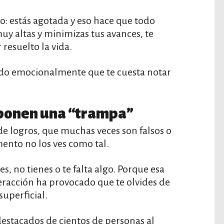
: estás agotada y eso hace que todo
uy altas y minimizas tus avances, te
 resuelto la vida.
ndo emocionalmente que te cuesta notar
e ponen una “trampa”
de logros, que muchas veces son falsos o
ento no los ves como tal.
s, no tienes o te falta algo. Porque esa
teracción ha provocado que te olvides de
superficial.
estacados de cientos de personas al