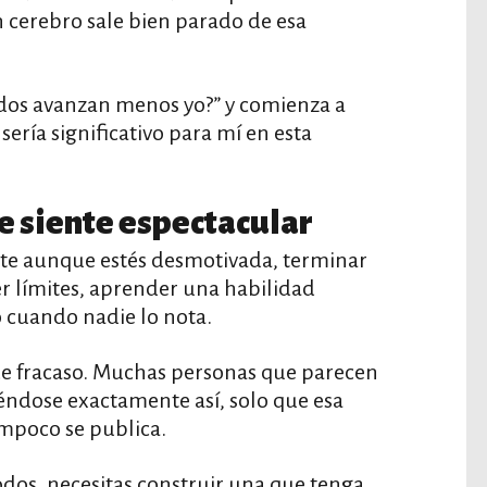
cerebro sale bien parado de esa
odos avanzan menos yo?” y comienza a
ería significativo para mí en esta
e siente espectacular
rte aunque estés desmotivada, terminar
r límites, aprender una habilidad
 cuando nadie lo nota.
 de fracaso. Muchas personas que parecen
éndose exactamente así, solo que esa
ampoco se publica.
todos, necesitas construir una que tenga