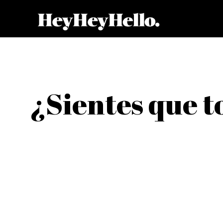
¿Sientes que t