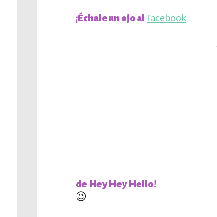
Facebook
¡Échale un ojo al
de Hey Hey Hello!
😉