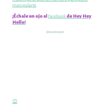
manipularte
¡Échale un ojo al
de Hey Hey
Facebook
Hello!
Advertisement
😉