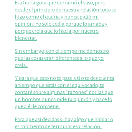
Esa fue la gota que derramó el vaso, pero
desde el principio de nuestra relación todo se
hizo como él quería y nunca pidió mi
opinión. Yo solo cedía porque lo amaba y
porque creía que lo hacía por nuestro
bienestar.
Sin embargo, con el tiempo me demostró
que las cosas eran diferentes a lo que yo
creía.
Y para que esto no te pase a ti o te des cuenta
a tiempo que estás con el equivocado, te
contaré sobre algunas “razones” por las que
un hombre nunca pide tu opinión y hace lo
que a él le conviene.
Para que así decidas si hay algo que hablar o
es momento de terminar esa relación.