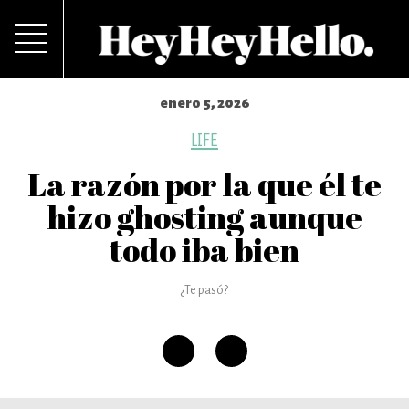
enero 5, 2026
LIFE
La razón por la que él te
hizo ghosting aunque
todo iba bien
¿Te pasó?