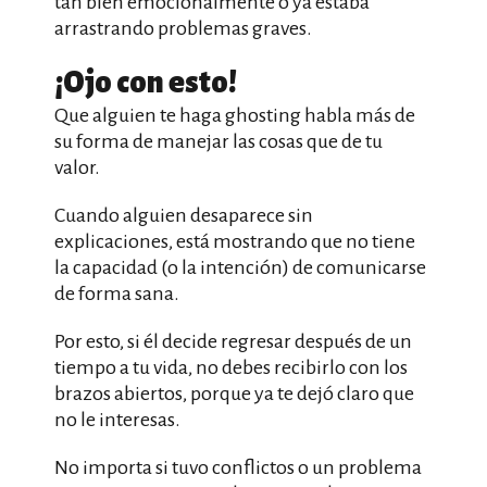
tan bien emocionalmente o ya estaba
arrastrando problemas graves.
¡Ojo con esto!
Que alguien te haga ghosting habla más de
su forma de manejar las cosas que de tu
valor.
Cuando alguien desaparece sin
explicaciones, está mostrando que no tiene
la capacidad (o la intención) de comunicarse
de forma sana.
Por esto, si él decide regresar después de un
tiempo a tu vida, no debes recibirlo con los
brazos abiertos, porque ya te dejó claro que
no le interesas.
No importa si tuvo conflictos o un problema