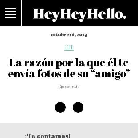
octubre 16, 2023
LIFE
La razón por la que él te
envía fotos de su “amigo”
¡Ojo con esto!
¡Te contamos!