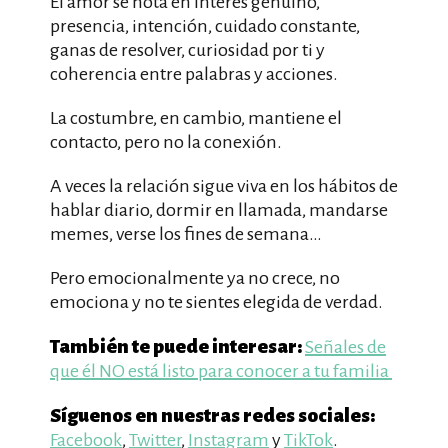
El amor se nota en interés genuino,
presencia, intención, cuidado constante,
ganas de resolver, curiosidad por ti y
coherencia entre palabras y acciones.
La costumbre, en cambio, mantiene el
contacto, pero no la conexión.
A veces la relación sigue viva en los hábitos de
hablar diario, dormir en llamada, mandarse
memes, verse los fines de semana…
Pero emocionalmente ya no crece, no
emociona y no te sientes elegida de verdad.
También te puede interesar:
Señales de
que él NO está listo para conocer a tu familia
Síguenos en nuestras redes sociales:
Facebook
,
Twitter
,
Instagram
y
TikTok
.