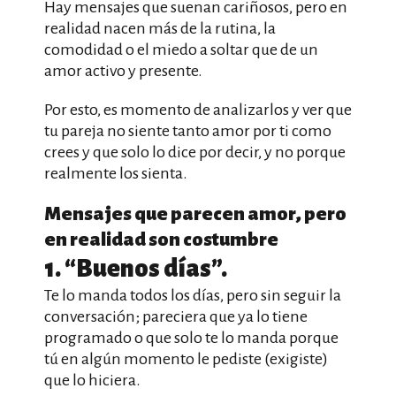
Hay mensajes que suenan cariñosos, pero en
realidad nacen más de la rutina, la
comodidad o el miedo a soltar que de un
amor activo y presente.
Por esto, es momento de analizarlos y ver que
tu pareja no siente tanto amor por ti como
crees y que solo lo dice por decir, y no porque
realmente los sienta.
Mensajes que parecen amor, pero
en realidad son costumbre
1. “Buenos días”.
Te lo manda todos los días, pero sin seguir la
conversación; pareciera que ya lo tiene
programado o que solo te lo manda porque
tú en algún momento le pediste (exigiste)
que lo hiciera.