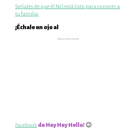
Señales de que él NO está listo para conocer a
tu familia
¡Échale un ojo al
Advertisement
Facebook
de Hey Hey Hello!
😉