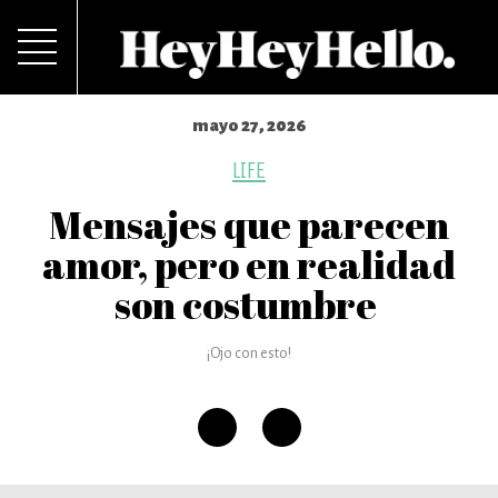
mayo 27, 2026
LIFE
Mensajes que parecen
amor, pero en realidad
son costumbre
¡Ojo con esto!