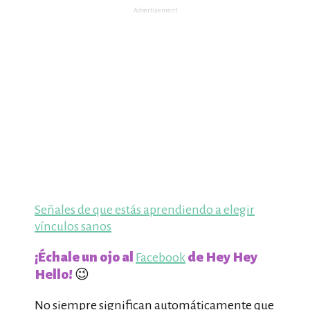
Advertisement
Señales de que estás aprendiendo a elegir
vínculos sanos
¡Échale un ojo al
de Hey Hey
Facebook
Hello!
😉
No siempre significan automáticamente que