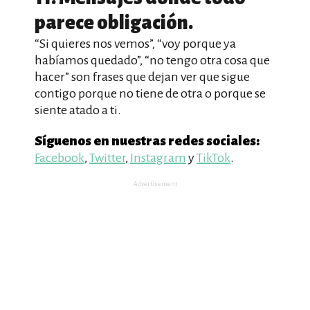
parece obligación.
“Si quieres nos vemos”, “voy porque ya
habíamos quedado”, “no tengo otra cosa que
hacer” son frases que dejan ver que sigue
contigo porque no tiene de otra o porque se
siente atado a ti.
Síguenos en nuestras redes sociales:
Facebook
,
Twitter
,
Instagram
y
TikTok
.
Advertisement