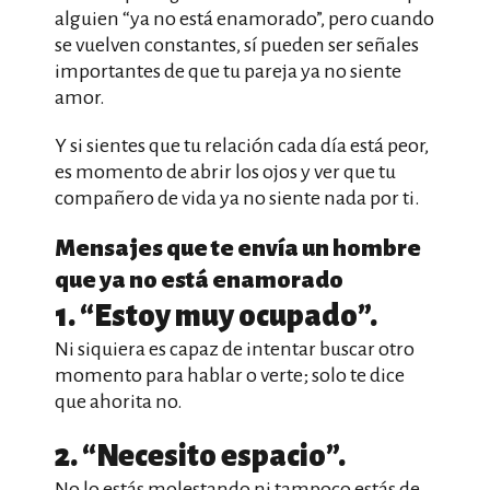
alguien “ya no está enamorado”, pero cuando
se vuelven constantes, sí pueden ser señales
importantes de que tu pareja ya no siente
amor.
Y si sientes que tu relación cada día está peor,
es momento de abrir los ojos y ver que tu
compañero de vida ya no siente nada por ti.
Mensajes que te envía un hombre
que ya no está enamorado
1. “Estoy muy ocupado”.
Ni siquiera es capaz de intentar buscar otro
momento para hablar o verte; solo te dice
que ahorita no.
2. “Necesito espacio”.
No lo estás molestando ni tampoco estás de