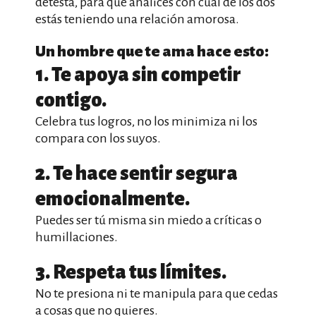
detesta, para que analices con cuál de los dos
estás teniendo una relación amorosa.
Un hombre que te ama hace esto:
1. Te apoya sin competir
contigo.
Celebra tus logros, no los minimiza ni los
compara con los suyos.
2. Te hace sentir segura
emocionalmente.
Puedes ser tú misma sin miedo a críticas o
humillaciones.
3. Respeta tus límites.
No te presiona ni te manipula para que cedas
a cosas que no quieres.