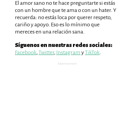
El amor sano no te hace preguntarte si estás
con un hombre que te ama o con un hater. Y
recuerda: no estás loca por querer respeto,
cariño y apoyo. Eso es lo mínimo que
mereces en una relación sana.
Síguenos en nuestras redes sociales:
Facebook
,
Twitter
,
Instagram
y
TikTok
.
Advertisement