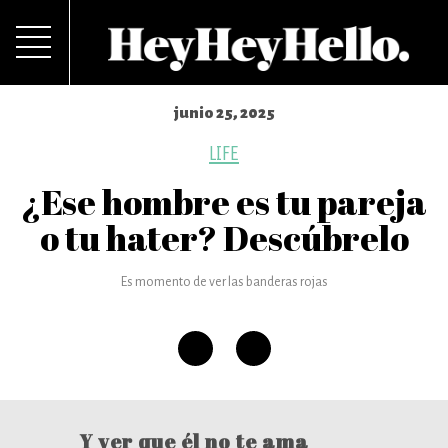
junio 25, 2025
LIFE
¿Ese hombre es tu pareja
o tu hater? Descúbrelo
Es momento de ver las banderas rojas
Y ver que él no te ama