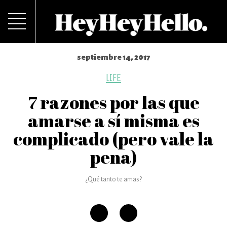
septiembre 14, 2017
LIFE
7 razones por las que
amarse a sí misma es
complicado (pero vale la
pena)
¿Qué tanto te amas?