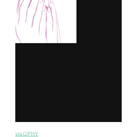
via GIPHY