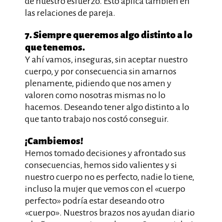
de nuestro esfuerzo. Esto aplica también en
las relaciones de pareja.
7. Siempre queremos algo distinto a lo
que tenemos.
Y ahí vamos, inseguras, sin aceptar nuestro
cuerpo, y por consecuencia sin amarnos
plenamente, pidiendo que nos amen y
valoren como nosotras mismas no lo
hacemos. Deseando tener algo distinto a lo
que tanto trabajo nos costó conseguir.
¡Cambiemos!
Hemos tomado decisiones y afrontado sus
consecuencias, hemos sido valientes y si
nuestro cuerpo no es perfecto, nadie lo tiene,
incluso la mujer que vemos con el «cuerpo
perfecto» podría estar deseando otro
«cuerpo». Nuestros brazos nos ayudan diario