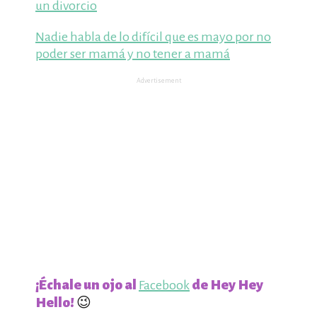
un divorcio
Nadie habla de lo difícil que es mayo por no
poder ser mamá y no tener a mamá
Advertisement
¡Échale un ojo al
de Hey Hey
Facebook
Hello!
😉