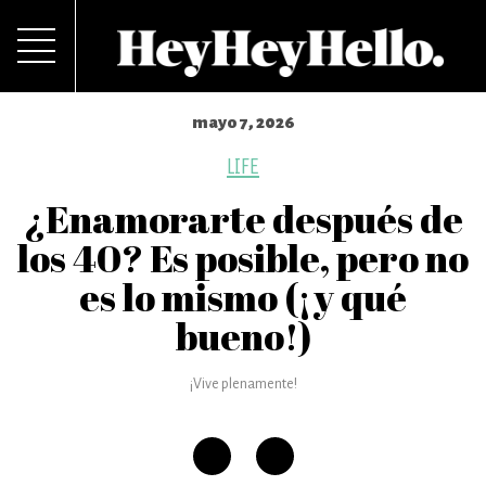
mayo 7, 2026
LIFE
¿Enamorarte después de
los 40? Es posible, pero no
es lo mismo (¡y qué
bueno!)
¡Vive plenamente!