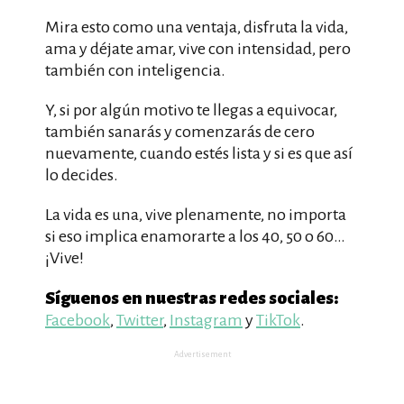
Mira esto como una ventaja, disfruta la vida,
ama y déjate amar, vive con intensidad, pero
también con inteligencia.
Y, si por algún motivo te llegas a equivocar,
también sanarás y comenzarás de cero
nuevamente, cuando estés lista y si es que así
lo decides.
La vida es una, vive plenamente, no importa
si eso implica enamorarte a los 40, 50 o 60…
¡Vive!
Síguenos en nuestras redes sociales:
Facebook
,
Twitter
,
Instagram
y
TikTok
.
Advertisement