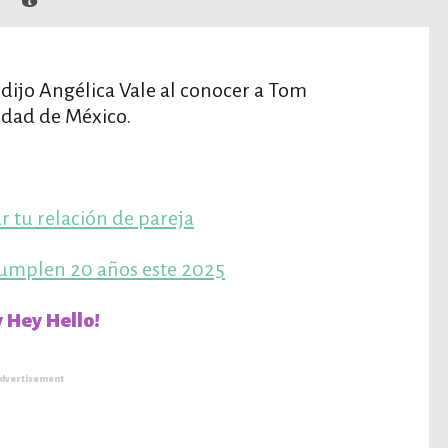
 dijo Angélica Vale al conocer a Tom
iudad de México.
r tu relación de pareja
 cumplen 20 años este 2025
 Hey Hello!
dvertisement