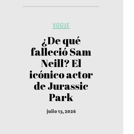
VOGUE
¿De qué
falleció Sam
Neill? El
icónico actor
de Jurassic
Park
julio 13, 2026