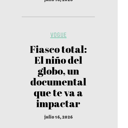
VOGUE
Fiasco total:
El niño del
globo, un
documental
que te va a
impactar
julio 16, 2026