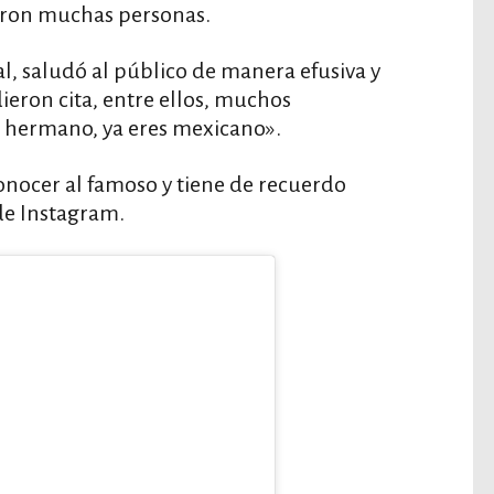
eron muchas personas.
al, saludó al público de manera efusiva y
ieron cita, entre ellos, muchos
, hermano, ya eres mexicano».
onocer al famoso y tiene de recuerdo
de Instagram.