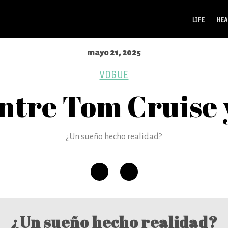
LIFE
HEA
mayo 21, 2025
VOGUE
ntre Tom Cruise 
¿Un sueño hecho realidad?
¿Un sueño hecho realidad?