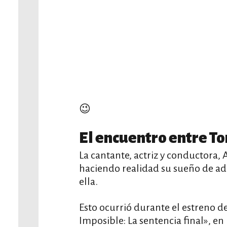
😉
El encuentro entre To
La cantante, actriz y conductora, 
haciendo realidad su sueño de ado
ella.
Esto ocurrió durante el estreno d
Imposible: La sentencia final», en