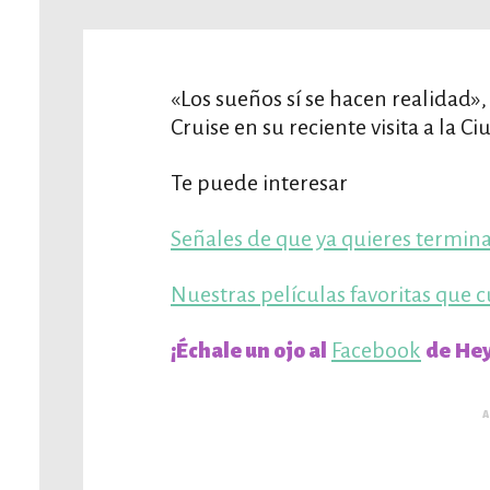
«Los sueños sí se hacen realidad»,
Cruise en su reciente visita a la C
Te puede interesar
Señales de que ya quieres termina
Nuestras películas favoritas que
Facebook
¡Échale un ojo al
de Hey
A