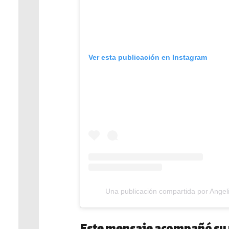
Ver esta publicación en Instagram
Una publicación compartida por Angeli
Este mensaje acompañó su 