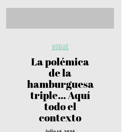
VOGUE
La polémica
de la
hamburguesa
triple… Aquí
todo el
contexto
julio 16, 2026