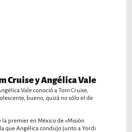
m Cruise y Angélica Vale
Angélica Vale conoció a Tom Cruise,
lescente, bueno, quizá no sólo el de
e la premier en México de «Misión
 la que Angélica condujo junto a Yordi