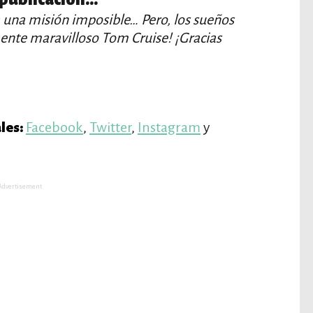
 una misión imposible… Pero, los sueños
mente maravilloso Tom Cruise! ¡Gracias
Facebook
,
Twitter
,
Instagram
y
les:
Advertisement