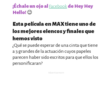
¡Échale un ojo al
de Hey Hey
Facebook
Hello!
😉
Esta película en MAX tiene uno de
los mejores elencos y finales que
hemos visto
¿Qué se puede esperar de una cinta que tiene
a 3 grandes de la actuación cuyos papeles
parecen haber sido escritos para que ellos los
personificaran?
Advertisement