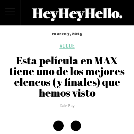
marzo 7, 2025
VOGUE
Esta película en MAX
tiene uno de los mejores
elencos (y finales) que
hemos visto
Dale Play