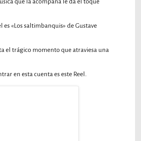
úsica que la acompaña le da el toque
l es «Los saltimbanquis» de Gustave
nta el trágico momento que atraviesa una
ar en esta cuenta es este Reel.