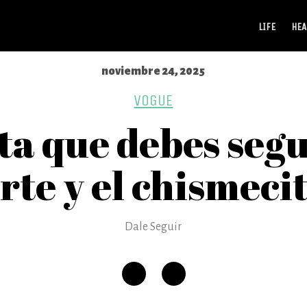
LIFE
HEA
noviembre 24, 2025
VOGUE
ta que debes segui
rte y el chismeci
Dale Seguir