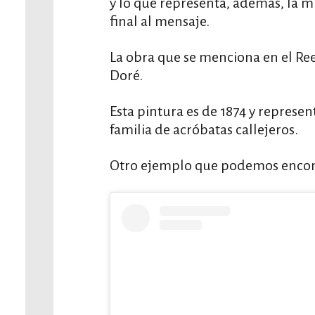
y lo que representa, además, la m
final al mensaje.
La obra que se menciona en el Ree
Doré.
Esta pintura es de 1874 y represe
familia de acróbatas callejeros.
Otro ejemplo que podemos encontr