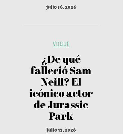
julio 16, 2026
VOGUE
¿De qué
falleció Sam
Neill? El
icónico actor
de Jurassic
Park
julio 13, 2026