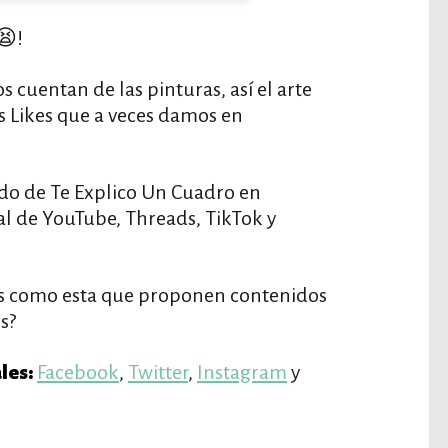
😫!
 cuentan de las pinturas, así el arte
os Likes que a veces damos en
do de Te Explico Un Cuadro en
l de YouTube, Threads, TikTok y
.
s como esta que proponen contenidos
s?
Facebook
,
Twitter
,
Instagram
y
les: