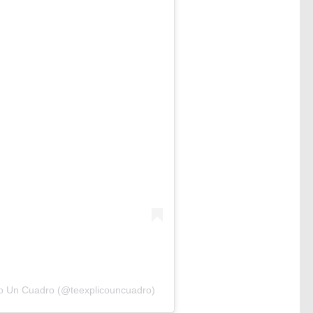
co Un Cuadro (@teexplicouncuadro)