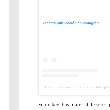
Ver esta publicación en Instagram
Una publicación compartida por Te Expli
En un Reel hay material de sobra 