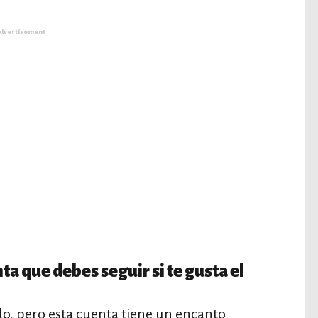
dvertisement
nta que debes seguir si te gusta el
, pero esta cuenta tiene un encanto