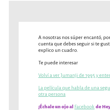
A nosotras nos súper encantó, por
cuenta que debes seguir si te gusta
explico un cuadro.
Te puede interesar
Volví a ver Jumanji de 1995 y en
La película que habla de una seg
otra persona
Facebook
¡Échale un ojo al
de Hey