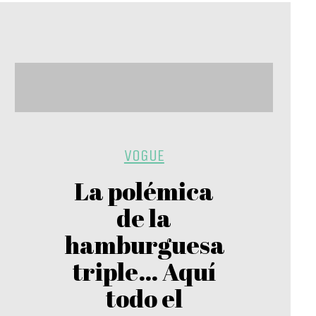
VOGUE
La polémica
de la
hamburguesa
triple… Aquí
todo el