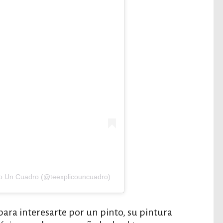
co Un Cuadro (@teexplicouncuadro)
para interesarte por un pinto, su pintura