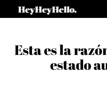
Esta es la raz
estado au