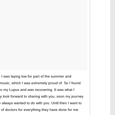
I was laying low for part of the summer and
music, which I was extremely proud of. So I found
 to my Lupus and was recovering. It was what I
ly look forward to sharing with you, soon my journey
 always wanted to do with you. Until then I want to
m of doctors for everything they have done for me