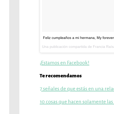
Feliz cumpleaños a mi hermana, My forever 
Una publicación compartida de Francia Raís
¡Estamos en Facebook!
Te recomendamos
7 señales de que estás en una rela
10 cosas que hacen solamente la