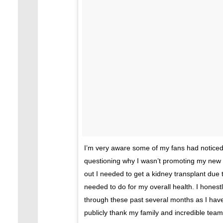
I’m very aware some of my fans had noticed 
questioning why I wasn’t promoting my new 
out I needed to get a kidney transplant due
needed to do for my overall health. I honest
through these past several months as I have
publicly thank my family and incredible tea