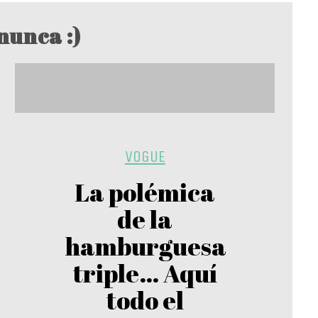
nunca :)
VOGUE
La polémica
de la
hamburguesa
triple… Aquí
todo el