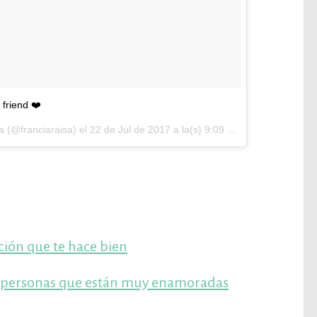
friend ❤️
a (@franciaraisa) el
22 de Jul de 2017 a la(s) 9:09 PDT
ción que te hace bien
s personas que están muy enamoradas