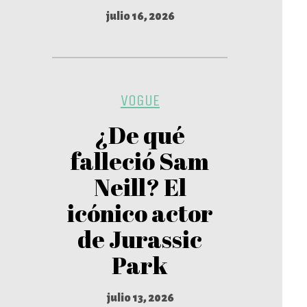
julio 16, 2026
VOGUE
¿De qué
falleció Sam
Neill? El
icónico actor
de Jurassic
Park
julio 13, 2026