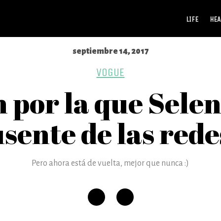
LIFE
HEA
septiembre 14, 2017
VOGUE
ón por la que Sel
sente de las rede
Pero ahora está de vuelta, mejor que nunca :)