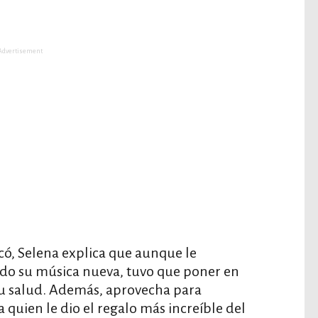
Advertisement
có, Selena explica que aunque le
do su música nueva, tuvo que poner en
su salud. Además, aprovecha para
 quien le dio el regalo más increíble del