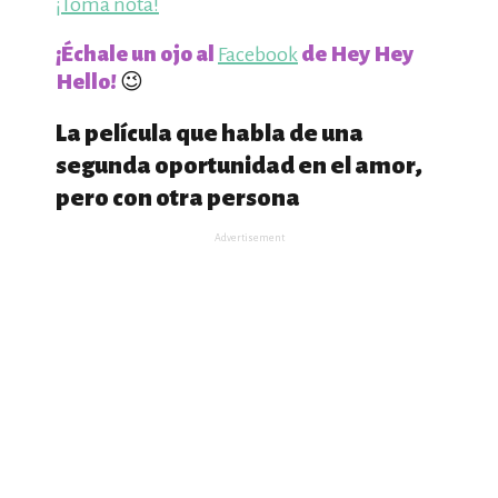
¡Toma nota!
¡Échale un ojo al
de Hey Hey
Facebook
Hello!
😉
La película que habla de una
segunda oportunidad en el amor,
pero con otra persona
Advertisement