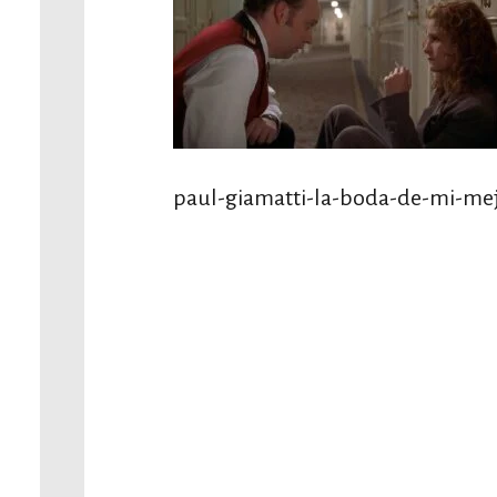
paul-giamatti-la-boda-de-mi-me