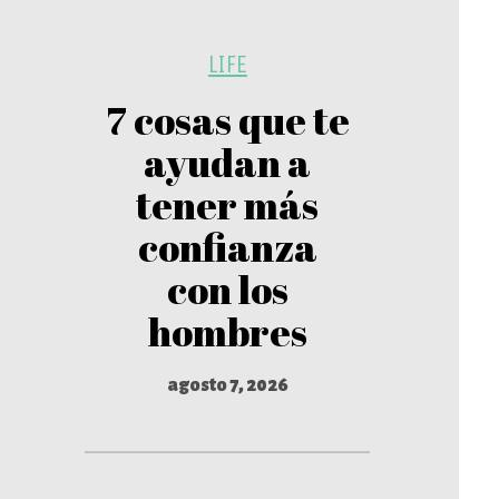
LIFE
7 cosas que te
ayudan a
tener más
confianza
con los
hombres
agosto 7, 2026