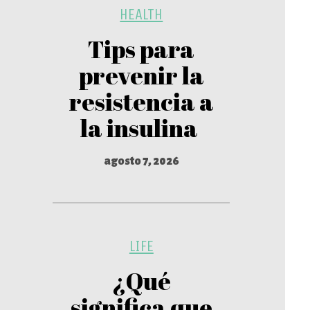
HEALTH
Tips para
prevenir la
resistencia a
la insulina
agosto 7, 2026
LIFE
¿Qué
significa que