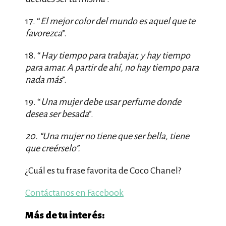
17. “
El mejor color del mundo es aquel que te
favorezca
”.
18. “
Hay tiempo para trabajar, y hay tiempo
para amar. A partir de ahí, no hay tiempo para
nada más
”.
19. “
Una mujer debe usar perfume donde
desea ser besada
”.
20. “
Una mujer no tiene que ser bella, tiene
que creérselo
”.
¿Cuál es tu frase favorita de Coco Chanel?
Contáctanos en Facebook
Más de tu interés: