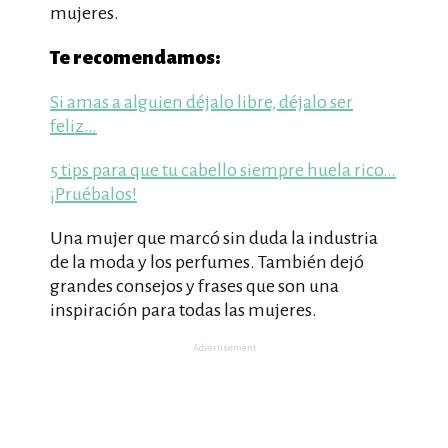
mujeres.
Te recomendamos:
Si amas a alguien déjalo libre, déjalo ser
feliz…
5 tips para que tu cabello siempre huela rico…
¡Pruébalos!
Una mujer que marcó sin duda la industria
de la moda y los perfumes. También dejó
grandes consejos y frases que son una
inspiración para todas las mujeres.
Advertisement