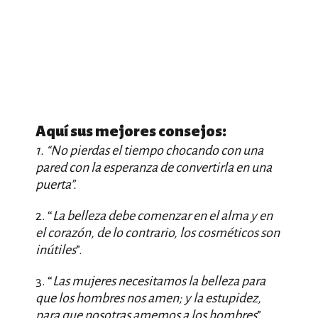
Aquí sus mejores consejos:
1. “
No pierdas el tiempo chocando con una
pared con la esperanza de convertirla en una
puerta
”.
2. “
La belleza debe comenzar en el alma y en
el corazón, de lo contrario, los cosméticos son
inútiles
”.
3. “
Las mujeres necesitamos la belleza para
que los hombres nos amen; y la estupidez,
para que nosotras amemos a los hombres
”.