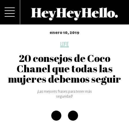
enero 10, 2019
LIFE
20 consejos de Coco
Chanel que todas las
mujeres debemos seguir
¡Las mejores frases para tener más
seguridad!