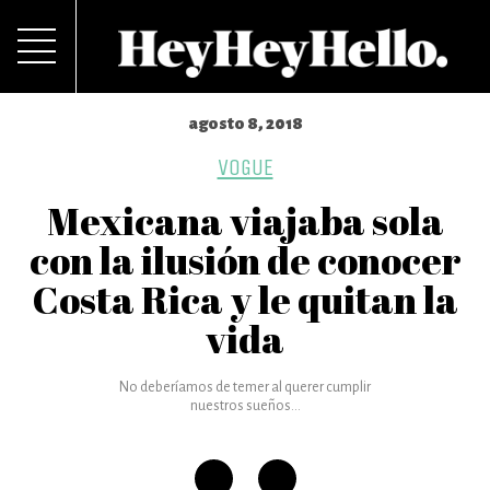
agosto 8, 2018
VOGUE
Mexicana viajaba sola
con la ilusión de conocer
Costa Rica y le quitan la
vida
No deberíamos de temer al querer cumplir
nuestros sueños...