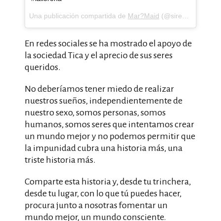
Una publicación compartida de
Mar?Maid
(@sirenamarmaid) el
En redes sociales se ha mostrado el apoyo de
la sociedad Tica y el aprecio de sus seres
queridos.
No deberíamos tener miedo de realizar
nuestros sueños, independientemente de
nuestro sexo, somos personas, somos
humanos, somos seres que intentamos crear
un mundo mejor y no podemos permitir que
la impunidad cubra una historia más, una
triste historia más.
Comparte esta historia y, desde tu trinchera,
desde tu lugar, con lo que tú puedes hacer,
procura junto a nosotras fomentar un
mundo mejor, un mundo consciente.