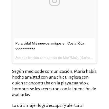
Pura vida! Mis nuevos amigos en Costa Rica
??????????
Una publicación compartida de
Mar?Maid
(@sirenamarmaid) el
Según medios de comunicación, María había
hecho amistad con una chica inglesa con
quien se encontraba en la playa cuando 2
hombres se les acercaron con la intención de
asaltarlas.
La otra mujer logró escapar y alertar al