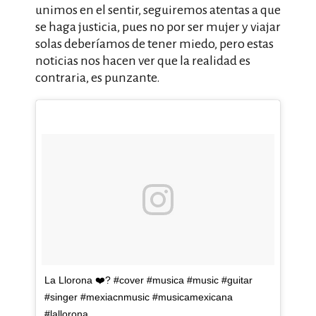
unimos en el sentir, seguiremos atentas a que
se haga justicia, pues no por ser mujer y viajar
solas deberíamos de tener miedo, pero estas
noticias nos hacen ver que la realidad es
contraria, es punzante.
La Llorona ❤️? #cover #musica #music #guitar
#singer #mexiacnmusic #musicamexicana
#lallorona