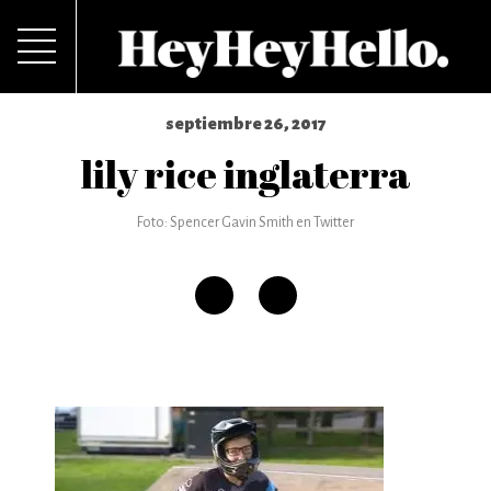
septiembre 26, 2017
lily rice inglaterra
Foto: Spencer Gavin Smith en Twitter