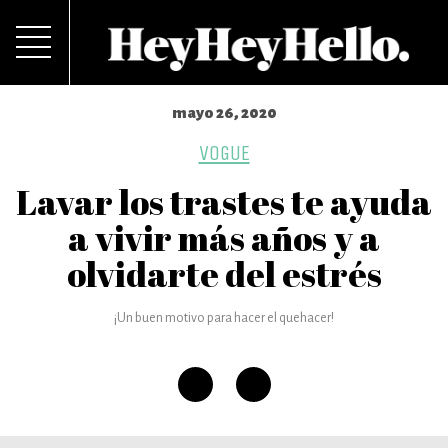
mayo 26, 2020
VOGUE
Lavar los trastes te ayuda
a vivir más años y a
olvidarte del estrés
¡Un buen motivo para hacer el quehacer!