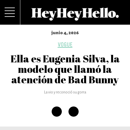
junio 4, 2026
VOGUE
Ella es Eugenia Silva, la
modelo que llamó la
atención de Bad Bunny
La vio y reconoció su gorra