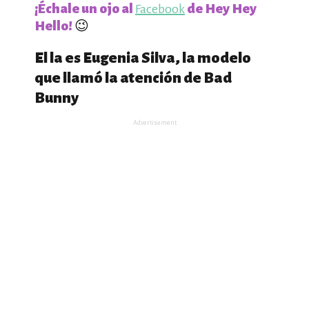
¡Échale un ojo al
de Hey Hey
Facebook
Hello!
😉
El la es Eugenia Silva, la modelo
que llamó la atención de Bad
Bunny
Advertisement