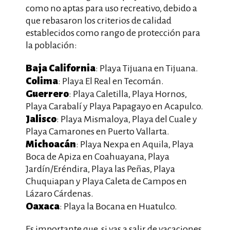
como no aptas para uso recreativo, debido a
que rebasaron los criterios de calidad
establecidos como rango de protección para
la población:
Baja California
: Playa Tijuana en Tijuana.
Colima
: Playa El Real en Tecomán.
Guerrero
: Playa Caletilla, Playa Hornos,
Playa Carabalí y Playa Papagayo en Acapulco.
Jalisco
: Playa Mismaloya, Playa del Cuale y
Playa Camarones en Puerto Vallarta.
Michoacán
: Playa Nexpa en Aquila, Playa
Boca de Apiza en Coahuayana, Playa
Jardín/Eréndira, Playa las Peñas, Playa
Chuquiapan y Playa Caleta de Campos en
Lázaro Cárdenas.
Oaxaca
: Playa la Bocana en Huatulco.
Es importante que, si vas a salir de vacaciones