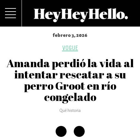
febrero 3, 2026
VOGUE
Amanda perdió la vida al
intentar rescatar a su
perro Groot en río
congelado
Qué historia