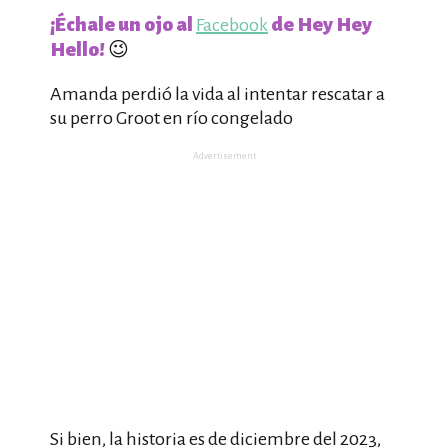
¡Échale un ojo al
de Hey Hey
Facebook
Hello!
😉
Amanda perdió la vida al intentar rescatar a
su perro Groot en río congelado
Advertisement
Si bien, la historia es de diciembre del 2023,