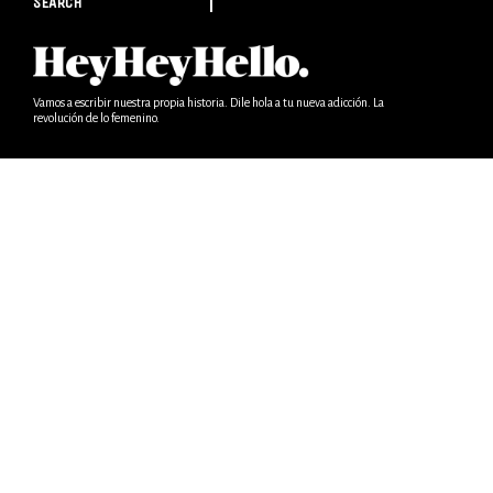
SEARCH
Vamos a escribir nuestra propia historia. Dile hola a tu nueva adicción. La
revolución de lo femenino.