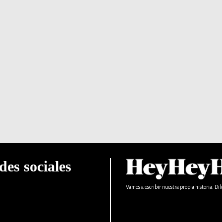
des sociales
Vamos a escribir nuestra propia historia. Dil