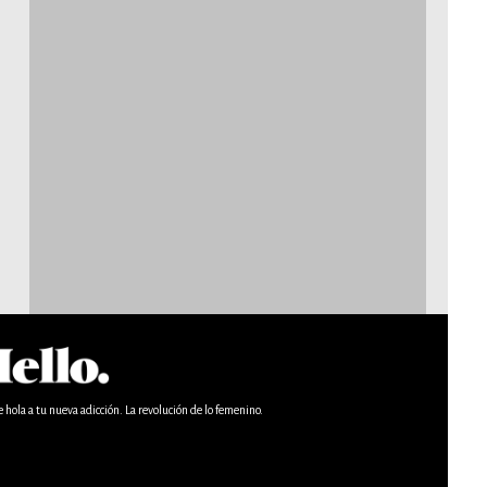
e hola a tu nueva adicción. La revolución de lo femenino.