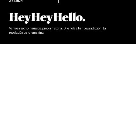
SEARCH
Vamos a escribir nuestra propia historia. Dile hola a tu nueva adicción. La
revolución de lo femenino.