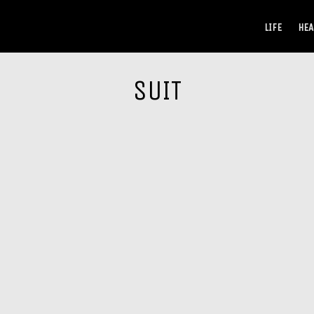
LIFE
HEA
SUIT