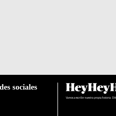
des sociales
Vamos a escribir nuestra propia historia. Dil