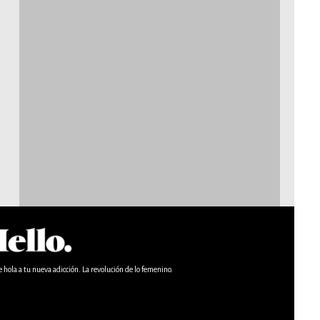
e hola a tu nueva adicción. La revolución de lo femenino.