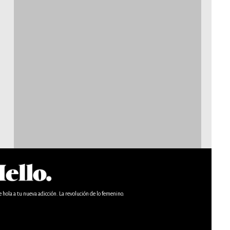
e hola a tu nueva adicción. La revolución de lo femenino.