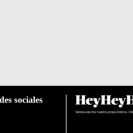
des sociales
Vamos a escribir nuestra propia historia. Dil