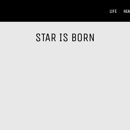
LIFE
HEA
STAR IS BORN