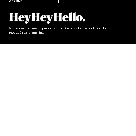
SEARCH
Vamos a escribir nuestra propia historia. Dile hola a tu nueva adicción. La
revolución de lo femenino.