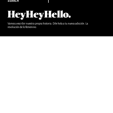
SEARCH
Vamos a escribir nuestra propia historia. Dile hola a tu nueva adicción. La
revolución de lo femenino.