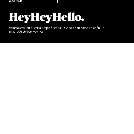
SEARCH
Vamos a escribir nuestra propia historia. Dile hola a tu nueva adicción. La
revolución de lo femenino.