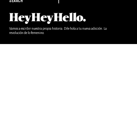
SEARCH
Vamos a escribir nuestra propia historia. Dile hola a tu nueva adicción. La
revolución de lo femenino.