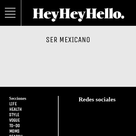
SER MEXICANO
Secciones
Redes sociales
LIFE
HEALTH
STYLE
VOGUE
TO-DO
MOMS