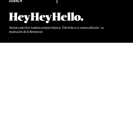
SEARCH
Vamos a escribir nuestra propia historia. Dile hola a tu nueva adicción. La
revolución de lo femenino.