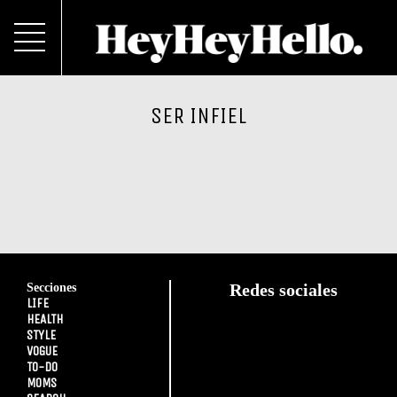
SER INFIEL
Secciones
Redes sociales
LIFE
HEALTH
STYLE
VOGUE
TO-DO
MOMS