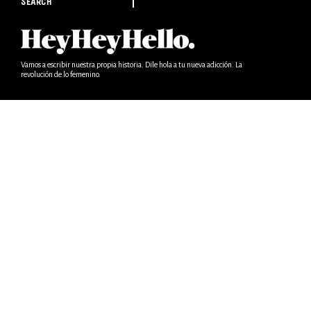
SEARCH
Vamos a escribir nuestra propia historia. Dile hola a tu nueva adicción. La
revolución de lo femenino.